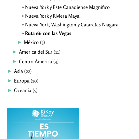
Nueva York y Este Canadiense Magnífico
Nueva York y Riviera Maya
Nueva York, Washington y Cataratas Niágara
Ruta 66 con las Vegas
►
México
(3)
►
Ámerica del Sur
(11)
►
Centro Ámerica
(4)
►
Asia
(22)
►
Europa
(10)
►
Oceanía
(5)