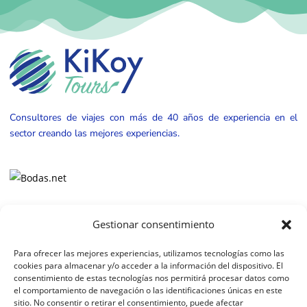
Consultores de viajes con más de 40 años de experiencia en el
sector creando las mejores experiencias.
Viajes
Sobre nosotros
Gestionar consentimiento
África
Quiénes Somos
Para ofrecer las mejores experiencias, utilizamos tecnologías como las
América
FAQs
cookies para almacenar y/o acceder a la información del dispositivo. El
consentimiento de estas tecnologías nos permitirá procesar datos como
Asia
Condiciones Legales
el comportamiento de navegación o las identificaciones únicas en este
Europa
Contrato de Viaje
sitio. No consentir o retirar el consentimiento, puede afectar