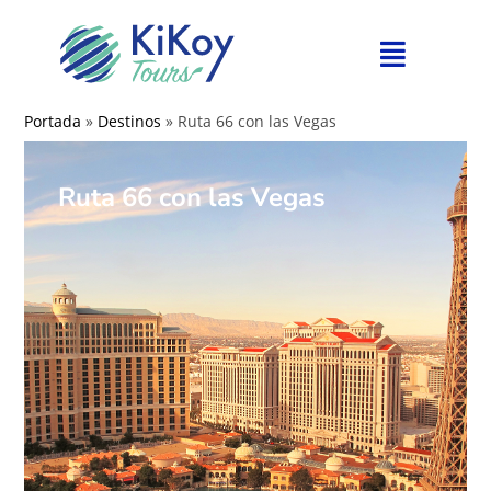
Portada
»
Destinos
»
Ruta 66 con las Vegas
Ruta 66 con las Vegas