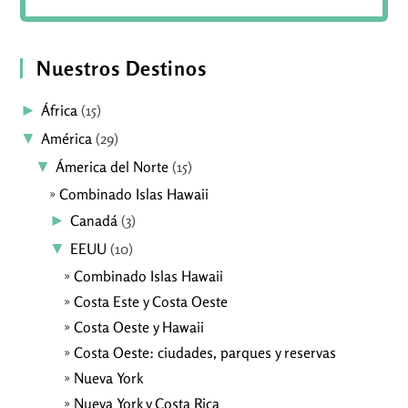
Nuestros Destinos
►
África
(15)
▼
América
(29)
▼
Ámerica del Norte
(15)
Combinado Islas Hawaii
►
Canadá
(3)
▼
EEUU
(10)
Combinado Islas Hawaii
Costa Este y Costa Oeste
Costa Oeste y Hawaii
Costa Oeste: ciudades, parques y reservas
Nueva York
Nueva York y Costa Rica