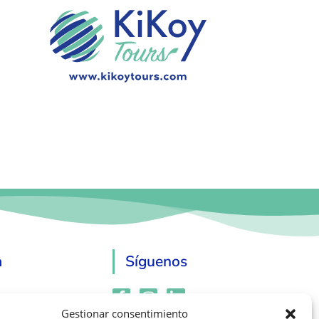
a
Síguenos
22 172
Gestionar consentimiento
74 460