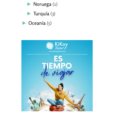
►
Noruega
(1)
►
Turquía
(3)
►
Oceanía
(5)