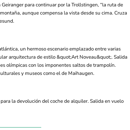
eiranger para continuar por la Trollstingen, “la ruta de
ta montaña, aunque compensa la vista desde su cima. Cruza
lesund.
 atlántica, un hermoso escenario emplazado entre varias
ular arquitectura de estilo &quot;Art Noveau&quot;. Salida
ones olímpicas con los imponentes saltos de trampolín.
 culturales y museos como el de Maihaugen.
ara la devolución del coche de alquiler. Salida en vuelo