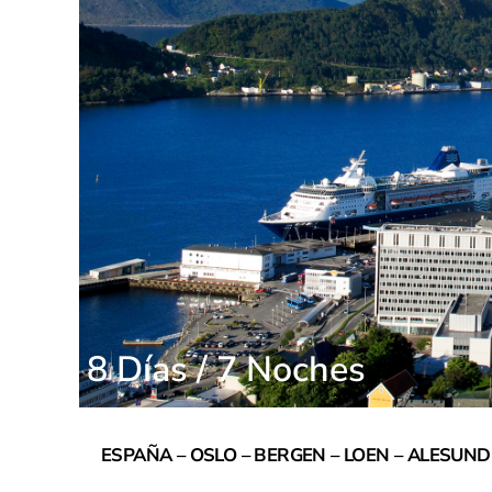
8 Días / 7 Noches
ESPAÑA – OSLO – BERGEN – LOEN – ALESUND