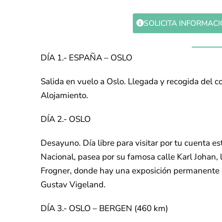
SOLICITA INFORMAC
DÍA 1.- ESPAÑA – OSLO
Salida en vuelo a Oslo. Llegada y recogida del co
Alojamiento.
DÍA 2.- OSLO
Desayuno. Día libre para visitar por tu cuenta e
Nacional, pasea por su famosa calle Karl Johan, 
Frogner, donde hay una exposición permanente 
Gustav Vigeland.
DÍA 3.- OSLO – BERGEN (460 km)