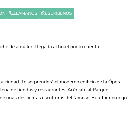
IÓN
LLÁMANOS
ESCRÍBENOS
che de alquiler. Llegada al hotel por tu cuenta.
sta ciudad. Te sorprenderá el moderno edificio de la Ópera
llena de tiendas y restaurantes. Acércate al Parque
de unas doscientas esculturas del famoso escultor noruego