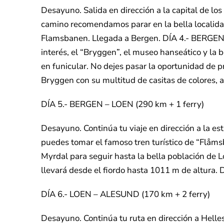
Desayuno. Salida en dirección a la capital de los
camino recomendamos parar en la bella localid
Flamsbanen. Llegada a Bergen. DÍA 4.- BERGEN D
interés, el “Bryggen”, el museo hanseático y la 
en funicular. No dejes pasar la oportunidad de p
Bryggen con su multitud de casitas de colores, an
DÍA 5.- BERGEN – LOEN (290 km + 1 ferry)
Desayuno. Continúa tu viaje en dirección a la es
puedes tomar el famoso tren turístico de “Flåms
Myrdal para seguir hasta la bella población de Lo
llevará desde el fiordo hasta 1011 m de altura. D
DÍA 6.- LOEN – ALESUND (170 km + 2 ferry)
Desayuno. Continúa tu ruta en dirección a Hellesy